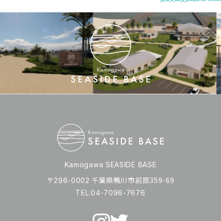
Kamogawa SEASIDE BASE
〒
千葉県鴨川市前原359-69
296-0002
TEL:04-7096-7676