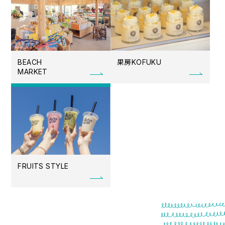
果房
BEACH
KOFUKU
MARKET
FRUITS STYLE