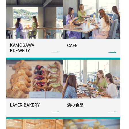
KAMOGAWA
CAFE
BREWERY
浜の食堂
LAYER BAKERY