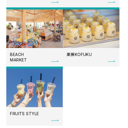
果房
BEACH
KOFUKU
MARKET
FRUITS STYLE